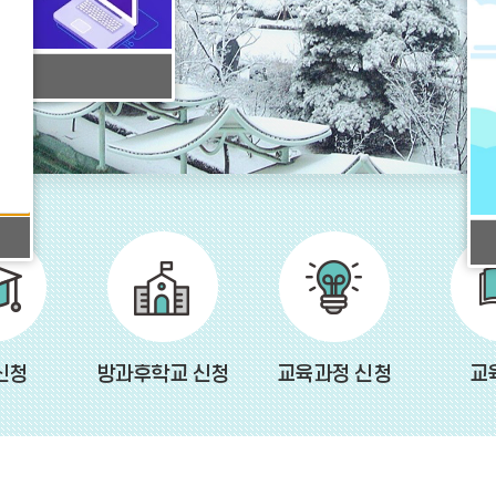
신청
방과후학교 신청
교육과정 신청
교