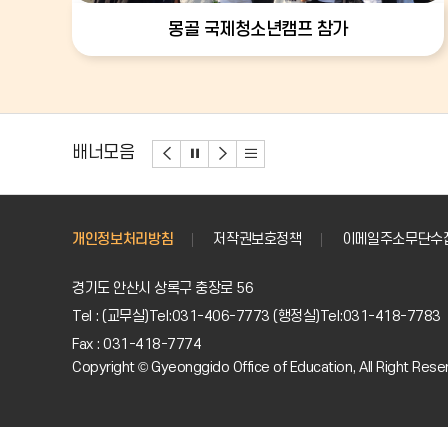
몽골 국제청소년캠프 참가
배너모음
개인정보처리방침
저작권보호정책
이메일주소무단수
경기도 안산시 상록구 충장로 56
Tel : (교무실)Tel:031-406-7773 (행정실)Tel:031-418-7783
Fax : 031-418-7774
Copyright © Gyeonggido Office of Education, All Right Rese