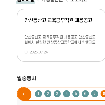
안산동산고 교육공무직원 채용공고
안산동산고 교육공무직원 채용공고 안산동산교
회에서 설립한 안산동산고등학교에서 학생지도
에 대한 열의와 탁월한 전문성을 갖추시고 하나
2026.07.24
님의 사랑과 기도로 근무하실
월중행사
이
1
2
3
4
5
6
7