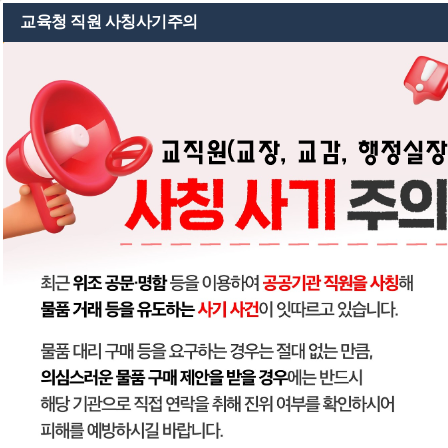
교육용클라우드지원시스템
교육청 직원 사칭사기주의
학교소개
IB 후보학교
교육활동