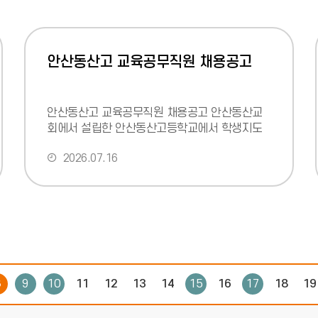
안산동산고 교육공무직원 채용공고
안산동산고 교육공무직원 채용공고 안산동산교
회에서 설립한 안산동산고등학교에서 학생지도
에 대한 열의와 탁월한 전문성을 갖추시고 하나
2026.07.16
님의 사랑과 기도로 근무하실
8
9
10
11
12
13
14
15
16
17
18
19