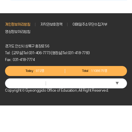
개인정보처리방침
저작권보호정책
이메일주소무단수집거부
영상정보처리방침
경기도 안산시 상록구 충장로 56
Tel : (교무실)Tel:031-406-7773 (행정실)Tel:031-418-7783
Fax : 031-418-7774
Today
972명
Total
1108675명
▼
Select Language
Copyright © Gyeonggido Office of Education, All Right Reserved.