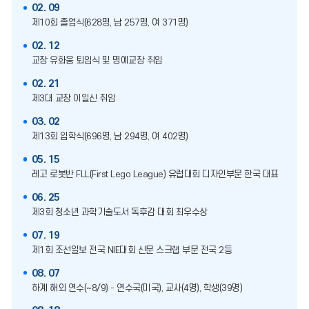
02. 09
제10회 졸업식(628명, 남 257명, 여 371명)
02. 12
교장 유화웅 퇴임식 및 명예교장 취임
02. 21
제3대 교장 이일신 취임
03. 02
제13회 입학식(696명, 남 294명, 여 402명)
05. 15
레고 로봇반 FLL(First Lego League) 유럽대회 디자인부문 한국 대표
06. 25
제3회 청소년 과학기술도서 독후감 대회 최우수상
07. 19
제1회 조선일보 전국 NIE대회 신문 스크랩 부문 전국 2등
08. 07
하계 해외 연수(~8/9) - 연수국(미국), 교사(4명), 학생(39명)