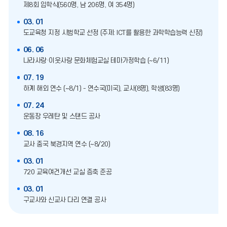
제8회 입학식(560명, 남 206명, 여 354명)
03. 01
도교육청 지정 시범학교 선정 (주제: ICT를 활용한 과학학습능력 신장)
06. 06
나라사랑·이웃사랑 문화체험교실 테마가정학습 (~6/11)
07. 19
하계 해외 연수 (~8/1) - 연수국(미국), 교사(8명), 학생(83명)
07. 24
운동장 우레탄 및 스탠드 공사
08. 16
교사 중국 북경지역 연수 (~8/20)
03. 01
720 교육여건개선 교실 증축 준공
03. 01
구교사와 신교사 다리 연결 공사