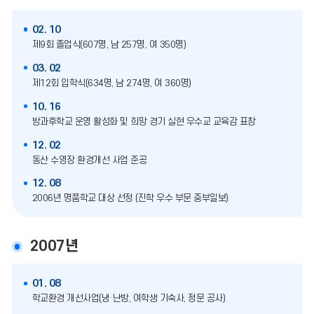
02. 10
제9회 졸업식(607명, 남 257명, 여 350명)
03. 02
제12회 입학식(634명, 남 274명, 여 360명)
10. 16
방과후학교 운영 활성화 및 희망 경기 실현 우수교 교육감 표창
12. 02
동산 수영장 환경개선 사업 준공
12. 08
2006년 명품학교 대상 선정 (진학 우수 부문 중부일보)
2007년
01. 08
학교환경 개선사업(냉·난방, 여학생 기숙사, 정문 공사)