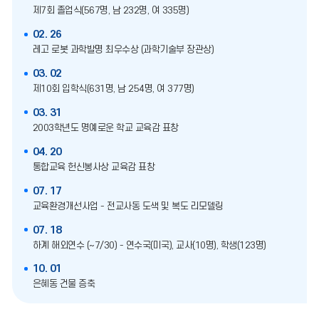
제7회 졸업식(567명, 남 232명, 여 335명)
02. 26
레고 로봇 과학발명 최우수상 (과학기술부 장관상)
03. 02
제10회 입학식(631명, 남 254명, 여 377명)
03. 31
2003학년도 명예로운 학교 교육감 표창
04. 20
통합교육 헌신봉사상 교육감 표창
07. 17
교육환경개선사업 - 전교사동 도색 및 복도 리모델링
07. 18
하계 해외연수 (~7/30) - 연수국(미국), 교사(10명), 학생(123명)
10. 01
은혜동 건물 증축