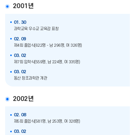
2001년
01. 30
과학교육 우수교 교육감 표창
02. 09
제4회 졸업식(622명 - 남 296명, 여 326명)
03. 02
제7회 입학식(559명, 남 224명, 여 335명)
03. 02
동산 창조과학관 개관
2002년
02. 08
제5회 졸업식(581명, 남 253명, 여 328명)
03. 02