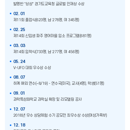
발명반 "상상" 경기도교육청 글로벌 인재상 수상
02. 01
제11회 졸업식(623명, 남 278명, 여 345명)
02. 25
제14회 신입생 파주 영어마을 입소 프로그램(681명)
03. 03
제14회 입학식(733명, 남 277명, 여 456명)
05. 24
V-UFO 대회 우수상 수상
08. 07
하계 해외 연수(~8/19) - 연수국(미국), 교사(4명), 학생(51명)
09. 01
과학특성화학교 과학실 확장 및 리모델링 공사
12. 07
2018년 우수 상담체험 수기 공모전 최우수상 수상(여성가족부)
12. 18