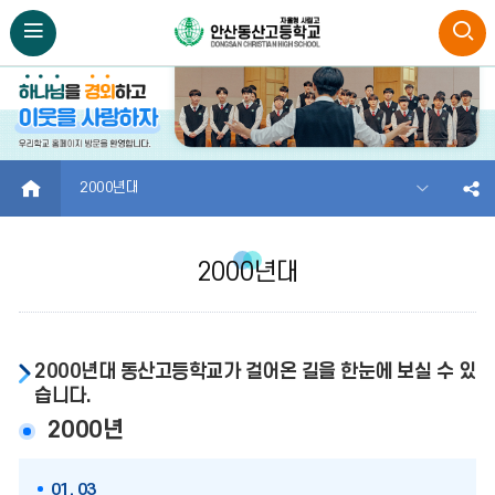
HOME
2000년대
2000년대
2000년대 동산고등학교가 걸어온 길을 한눈에 보실 수 있
습니다.
2000년
01. 03