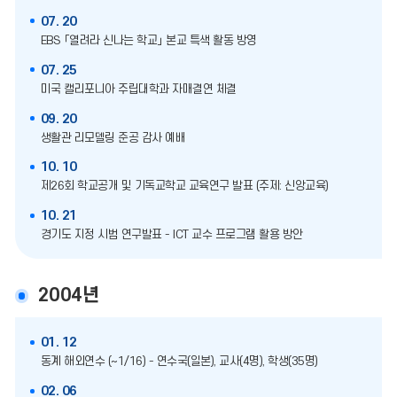
07. 20
EBS 「열려라 신나는 학교」 본교 특색 활동 방영
07. 25
미국 캘리포니아 주립대학과 자매결연 체결
09. 20
생활관 리모델링 준공 감사 예배
10. 10
제26회 학교공개 및 기독교학교 교육연구 발표 (주제: 신앙교육)
10. 21
경기도 지정 시범 연구발표 - ICT 교수 프로그램 활용 방안
2004년
01. 12
동계 해외연수 (~1/16) - 연수국(일본), 교사(4명), 학생(35명)
02. 06