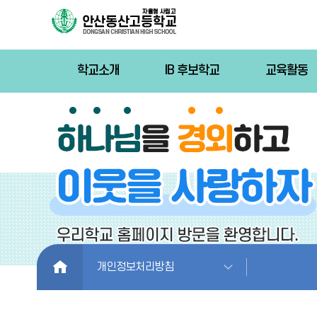
학교소개
IB 후보학교
교육활동
HOME
개인정보처리방침